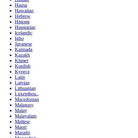
Hausa
Hawaiian
Hebrew
Hmong
Hungarian
Icelandic
Igbo
Javanese
Kannada
Kazakh
Khmer
Kurdish
Kyrgyz
Latin
Latvian
Lithuanian
Luxembou..
Macedonian
Malagasy
Malay
Malayalam
Maltese
Maori
Marathi