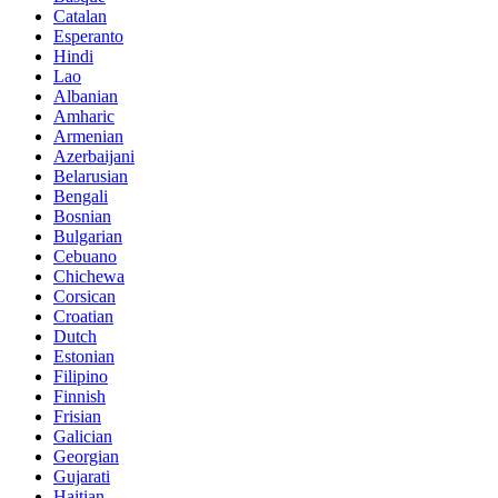
Catalan
Esperanto
Hindi
Lao
Albanian
Amharic
Armenian
Azerbaijani
Belarusian
Bengali
Bosnian
Bulgarian
Cebuano
Chichewa
Corsican
Croatian
Dutch
Estonian
Filipino
Finnish
Frisian
Galician
Georgian
Gujarati
Haitian