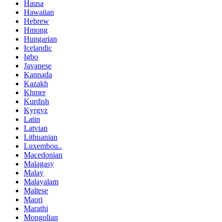
Hausa
Hawaiian
Hebrew
Hmong
Hungarian
Icelandic
Igbo
Javanese
Kannada
Kazakh
Khmer
Kurdish
Kyrgyz
Latin
Latvian
Lithuanian
Luxembou..
Macedonian
Malagasy
Malay
Malayalam
Maltese
Maori
Marathi
Mongolian