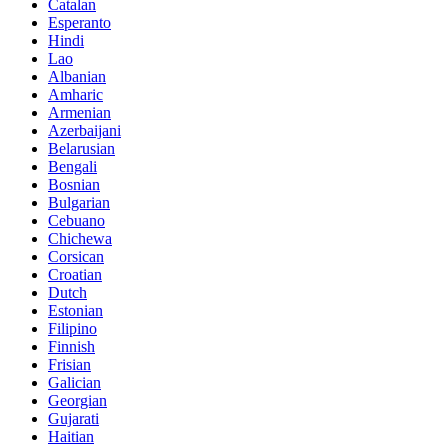
Catalan
Esperanto
Hindi
Lao
Albanian
Amharic
Armenian
Azerbaijani
Belarusian
Bengali
Bosnian
Bulgarian
Cebuano
Chichewa
Corsican
Croatian
Dutch
Estonian
Filipino
Finnish
Frisian
Galician
Georgian
Gujarati
Haitian