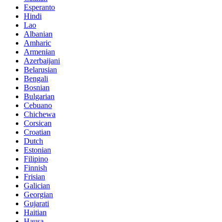
Esperanto
Hindi
Lao
Albanian
Amharic
Armenian
Azerbaijani
Belarusian
Bengali
Bosnian
Bulgarian
Cebuano
Chichewa
Corsican
Croatian
Dutch
Estonian
Filipino
Finnish
Frisian
Galician
Georgian
Gujarati
Haitian
Hausa