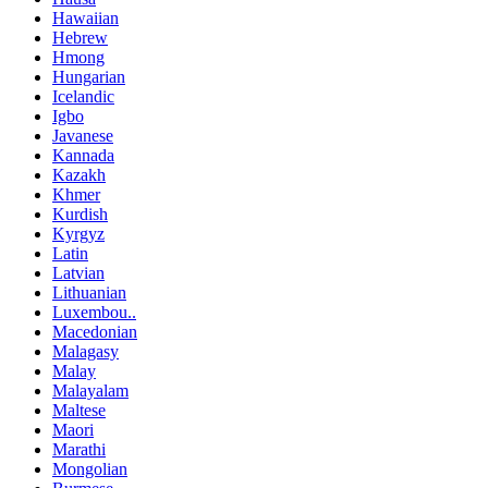
Hawaiian
Hebrew
Hmong
Hungarian
Icelandic
Igbo
Javanese
Kannada
Kazakh
Khmer
Kurdish
Kyrgyz
Latin
Latvian
Lithuanian
Luxembou..
Macedonian
Malagasy
Malay
Malayalam
Maltese
Maori
Marathi
Mongolian